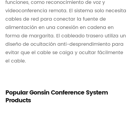
funciones, como reconocimiento de voz y
videoconferencia remota. El sistema solo necesita
cables de red para conectar la fuente de
alimentación en una conexión en cadena en
forma de margarita. El cableado trasero utiliza un
diseño de ocultación anti-desprendimiento para
evitar que el cable se caiga y ocultar fácilmente
el cable.
Popular Gonsin Conference System
Products