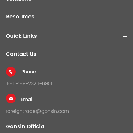
Resources
Quick Links
Contact Us
Phone

+86-189-2326-6901
Email

foreigntrade@gonsin.com
Gonsin Official