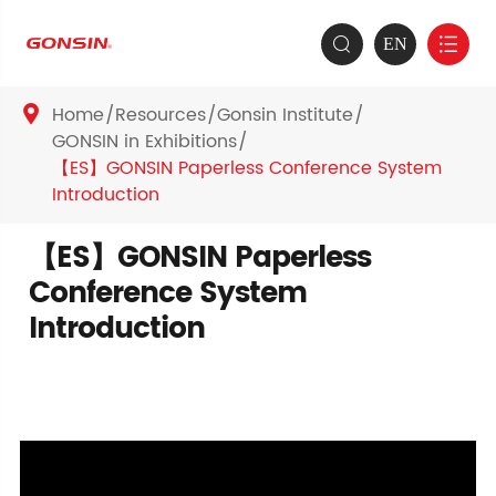
EN


Home
Resources
Gonsin Institute

GONSIN in Exhibitions
【ES】GONSIN Paperless Conference System
Introduction
【ES】GONSIN Paperless
Conference System
Introduction