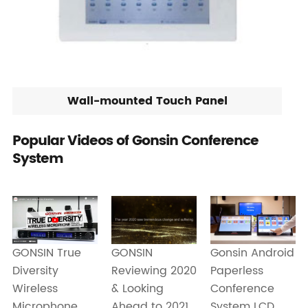
Wall-mounted Touch Panel
Popular Videos of Gonsin Conference
System
GONSIN
Gonsin Android
GONSIN True
Reviewing 2020
Paperless
Diversity
& Looking
Conference
Wireless
Ahead to 2021
System LCD
Microphone