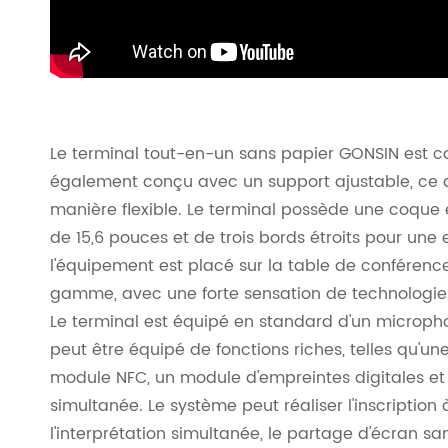
Le terminal tout-en-un sans papier GONSIN est con
également conçu avec un support ajustable, ce qu
manière flexible. Le terminal possède une coque 
de 15,6 pouces et de trois bords étroits pour une
l'équipement est placé sur la table de conférence,
gamme, avec une forte sensation de technologie. Au 
Le terminal est équipé en standard d'un microphon
peut être équipé de fonctions riches, telles qu'un
module NFC, un module d'empreintes digitales et 
simultanée. Le système peut réaliser l'inscription à
l'interprétation simultanée, le partage d'écran sa