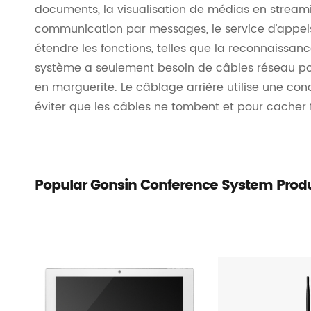
documents, la visualisation de médias en streami
communication par messages, le service d'appels
étendre les fonctions, telles que la reconnaissanc
système a seulement besoin de câbles réseau po
en marguerite. Le câblage arrière utilise une co
éviter que les câbles ne tombent et pour cacher 
Popular Gonsin Conference System Prod