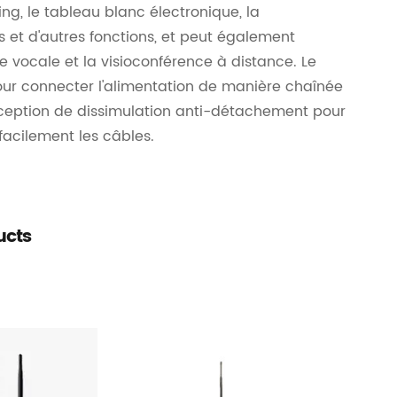
ng, le tableau blanc électronique, la
 et d'autres fonctions, et peut également
e vocale et la visioconférence à distance. Le
ur connecter l'alimentation de manière chaînée
nception de dissimulation anti-détachement pour
facilement les câbles.
ucts