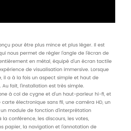
çu pour être plus mince et plus léger. Il est
i nous permet de régler l'angle de l'écran de
entièrement en métal, équipé d'un écran tactile
 expérience de visualisation immersive. Lorsque
 il a à la fois un aspect simple et haut de
fait, l'installation est très simple.
e à col de cygne et d'un haut-parleur hi-fi, et
e carte électronique sans fil, une caméra HD, un
un module de fonction d'interprétation
 la conférence, les discours, les votes,
ns papier, la navigation et l'annotation de