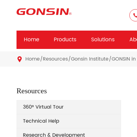
Home
Products
Solutions
Ab
Home
Resources
Gonsin Institute
GONSIN in 

Resources
360° Virtual Tour
Technical Help
Research & Development