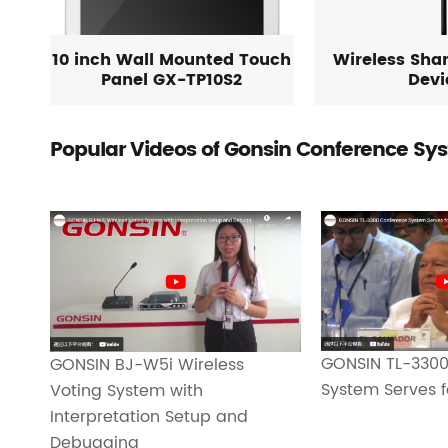
10 inch Wall Mounted Touch
Wireless Sha
Panel GX-TP10S2
Devi
Popular Videos of Gonsin Conference Sy
GONSIN TL-3300
GONSIN BJ-W5i Wireless
System Serves f
Voting System with
Interpretation Setup and
Debugging