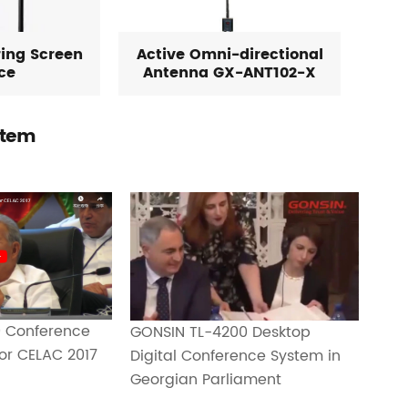
ring Screen
Active Omni-directional
ce
Antenna GX-ANT102-X
stem
 Conference
GONSIN TL-4200 Desktop
or CELAC 2017
Digital Conference System in
Georgian Parliament